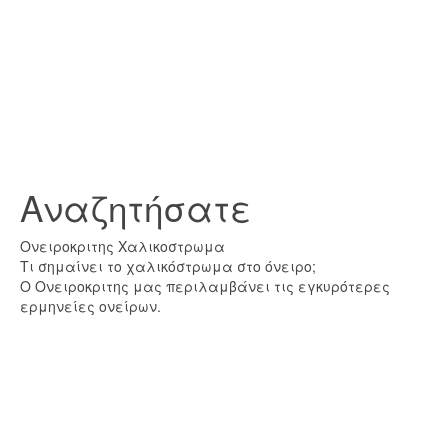
Αναζητήσατε
Ονειροκριτης Χαλικοστρωμα
Τι σημαίνει το χαλικόστρωμα στο όνειρο;
Ο Ονειροκριτης μας περιλαμβάνει τις εγκυρότερες
ερμηνείες ονείρων.