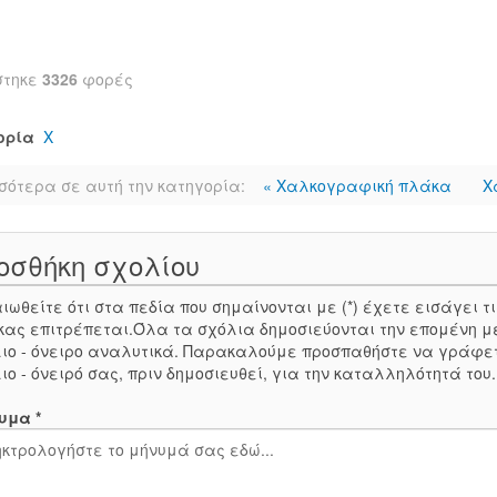
στηκε
3326
φορές
ορία
Χ
σότερα σε αυτή την κατηγορία:
« Χαλκογραφική πλάκα
Χ
οσθήκη σχολίου
ιωθείτε ότι στα πεδία που σημαίνονται με (*) έχετε εισάγει
κας επιτρέπεται.Όλα τα σχόλια δημοσιεύονται την επομένη μ
ιο - όνειρο αναλυτικά. Παρακαλούμε προσπαθήστε να γράφε
ιο - όνειρό σας, πριν δημοσιευθεί, για την καταλληλότητά του
υμα *