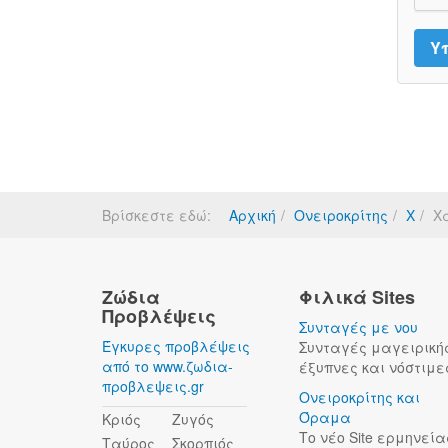
Βρίσκεστε εδώ:
Αρχική
Ονειροκρίτης
Χ
Χ
Ζώδια
Φιλικά Sites
Προβλέψεις
Συνταγές με νου
Έγκυρες προβλέψεις
Συνταγές μαγειρική
από το www.ζωδια-
έξυπνες και νόστιμε
προβλεψεις.gr
Ονειροκρίτης και
Όραμα
Κριός
Ζυγός
Το νέο Site ερμηνεία
Ταύρος
Σκορπιός