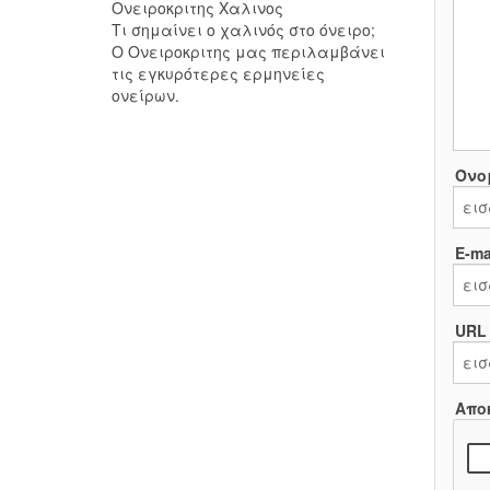
Ονειροκριτης Χαλινος
Τι σημαίνει ο χαλινός στο όνειρο;
Ο Ονειροκριτης μας περιλαμβάνει
τις εγκυρότερες ερμηνείες
ονείρων.
Όνο
E-mai
URL
Απο