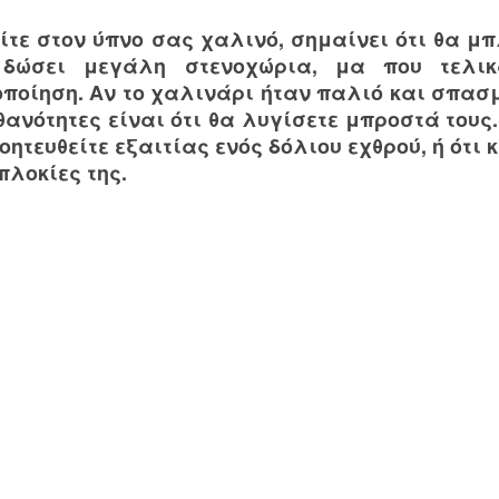
ίτε στον ύπνο σας χαλινό, σημαίνει ότι θα μπ
δώσει μεγάλη στενοχώρια, μα που τελι
οποίηση. Αν το χαλινάρι ήταν παλιό και σπασμ
θανότητες είναι ότι θα λυγίσετε μπροστά τους
ητευθείτε εξαιτίας ενός δόλιου εχθρού, ή ότι
πλοκίες της.