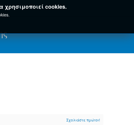
α χρησιμοποιεί cookies.
kies.
ης
Σχολιάστε πρώτοι!