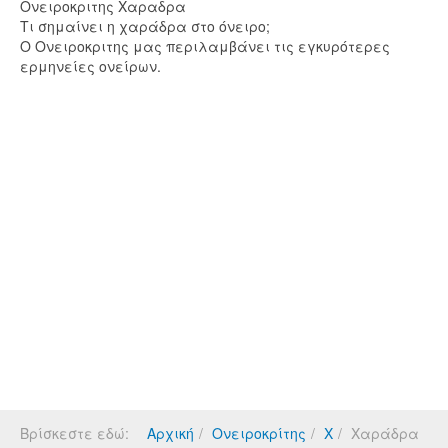
Ονειροκριτης Χαραδρα
Τι σημαίνει η χαράδρα στο όνειρο;
Ο Ονειροκριτης μας περιλαμβάνει τις εγκυρότερες
ερμηνείες ονείρων.
Βρίσκεστε εδώ:
Αρχική
Ονειροκρίτης
Χ
Χαράδρα