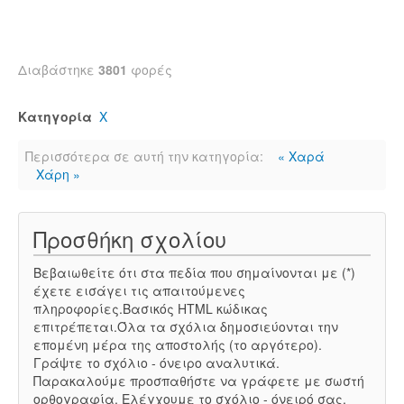
Διαβάστηκε
3801
φορές
Κατηγορία
Χ
Περισσότερα σε αυτή την κατηγορία:
« Χαρά
Χάρη »
Προσθήκη σχολίου
Βεβαιωθείτε ότι στα πεδία που σημαίνονται με (*)
έχετε εισάγει τις απαιτούμενες
πληροφορίες.Βασικός HTML κώδικας
επιτρέπεται.Όλα τα σχόλια δημοσιεύονται την
επομένη μέρα της αποστολής (το αργότερο).
Γράψτε το σχόλιο - όνειρο αναλυτικά.
Παρακαλούμε προσπαθήστε να γράφετε με σωστή
ορθογραφία. Ελέγχουμε το σχόλιο - όνειρό σας,