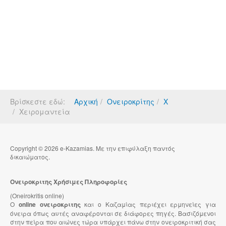
Βρίσκεστε εδώ:
Αρχική
Ονειροκρίτης
Χ
Χειρομαντεία
Copyright © 2026 e-Kazamias. Με την επιφύλαξη παντός
δικαιώματος.
Ονειροκριτης Χρήσιμες Πληροφορίες
(Oneirokritis online)
Ο
online ονειροκριτης
και ο Καζαμίας περιέχει ερμηνείες για
όνειρα όπως αυτές αναφέρονται σε διάφορες πηγές. Βασιζόμενοι
στην πείρα που αιώνες τώρα υπάρχει πάνω στην ονειροκριτική σας