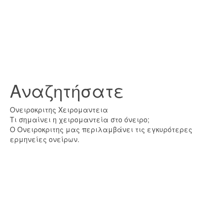
Αναζητήσατε
Ονειροκριτης Χειρομαντεια
Τι σημαίνει η χειρομαντεία στο όνειρο;
Ο Ονειροκριτης μας περιλαμβάνει τις εγκυρότερες
ερμηνείες ονείρων.