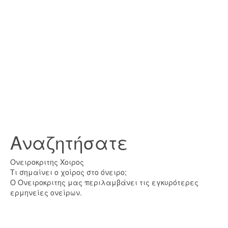
Αναζητήσατε
Ονειροκριτης Χοιρος
Τι σημαίνει ο χοίρος στο όνειρο;
Ο Ονειροκριτης μας περιλαμβάνει τις εγκυρότερες
ερμηνείες ονείρων.