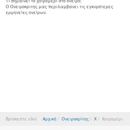
Τι σημαίνει το χοιρομέρι στο όνειρο;
Ο Ονειροκριτης μας περιλαμβάνει τις εγκυρότερες
ερμηνείες ονείρων.
Βρίσκεστε εδώ:
Αρχική
Ονειροκρίτης
Χ
Χοιρομέρι