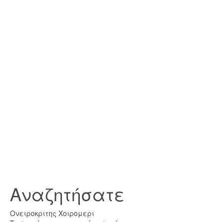
Αναζητήσατε
Ονειροκριτης Χοιρομερι