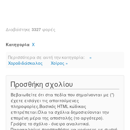
Διαβάστηκε
3327
φορές
Κατηγορία
Χ
Περισσότερα σε αυτή την κατηγορία:
«
Χοροδιδάσκαλος
Χοίρος »
Προσθήκη σχολίου
Βεβαιωθείτε ότι στα πεδία που σημαίνονται με (*)
έχετε εισάγει τις απαιτούμενες
πληροφορίες.Βασικός HTML κώδικας
επιτρέπεται.Όλα τα σχόλια δημοσιεύονται την
επομένη μέρα της αποστολής (το αργότερο).
Γράψτε το σχόλιο - όνειρο αναλυτικά.
Παρακαλούμε προσπαθήστε να γράφετε με σωστή