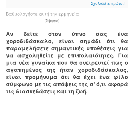
Σχολιάστε πρώτοι!
Βαθμολογήστε αυτή την ερμηνεία
(5 ψήφοι)
Αν δείτε στον ύπνο σας ένα
χοροδιδάσκαλο, είναι σημάδι ότι θα
παραμελήσετε σημαντικές υποθέσεις για
να ασχοληθείτε με επιπολαιότητες. Για
μια νέα γυναίκα που θα ονειρευτεί πως ο
αγαπημένος της ήταν χοροδιδάσκαλος,
είναι προμήνυμα ότι θα έχει ένα φίλο
σύμφωνο με τις απόψεις της σ' ό,τι αφορά
τις διασκεδάσεις και τη ζωή.