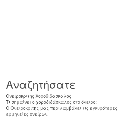
Αναζητήσατε
Ονειροκριτης Χοροδιδασκαλος
Τι σημαίνει ο χοροδιδάσκαλος στο όνειρο;
Ο Ονειροκριτης μας περιλαμβάνει τις εγκυρότερες
ερμηνείες ονείρων.