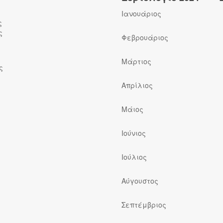
Ιανουάριος
ς
ς
Φεβρουάριος
Μάρτιος
ς
Απρίλιος
Μάιος
Ιούνιος
Ιούλιος
ς
Αύγουστος
Σεπτέμβριος