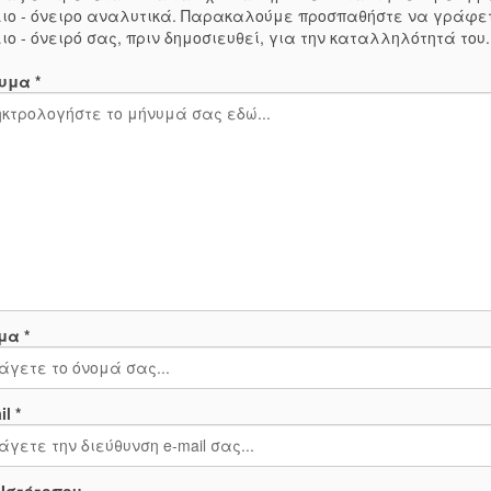
ιο - όνειρο αναλυτικά. Παρακαλούμε προσπαθήστε να γράφε
ιο - όνειρό σας, πριν δημοσιευθεί, για την καταλληλότητά του
υμα *
μα *
l *