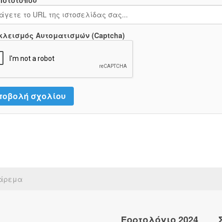
 Ιστότοπου
κλεισμός Αυτοματισμών (Captcha)
άρεμα
Εορτολόγιο 2024