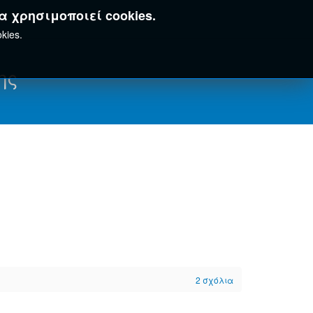
α χρησιμοποιεί cookies.
kies.
ης
2
σχόλια