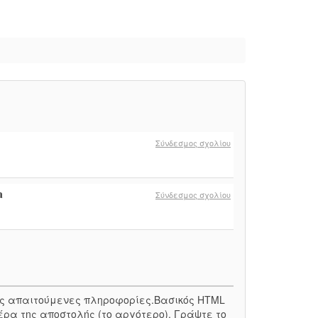
Σύνδεσμος σχολίου
a
Σύνδεσμος σχολίου
 τις απαιτούμενες πληροφορίες.Βασικός HTML
έρα της αποστολής (το αργότερο). Γράψτε το