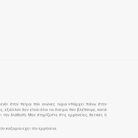
μενοι στην πείρα που αιώνες τώρα υπάρχει πάνω στην
ς, εξάλλου δεν είναι όλα τα όνειρα που βλέπουμε, κατά
την διάθεση. Μην στηρίζεστε στις ερμηνείες, θετικές ή
 του καζαμια εχει την ερμηνεια.