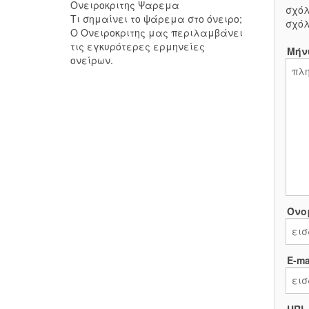
Ονειροκριτης Ψαρεμα
σχόλ
Τι σημαίνει το ψάρεμα στο όνειρο;
σχόλ
Ο Ονειροκριτης μας περιλαμβάνει
τις εγκυρότερες ερμηνείες
Μήν
ονείρων.
Όνο
E-mai