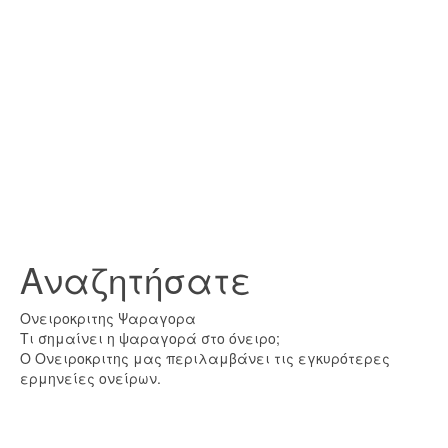
Αναζητήσατε
Ονειροκριτης Ψαραγορα
Τι σημαίνει η ψαραγορά στο όνειρο;
Ο Ονειροκριτης μας περιλαμβάνει τις εγκυρότερες
ερμηνείες ονείρων.