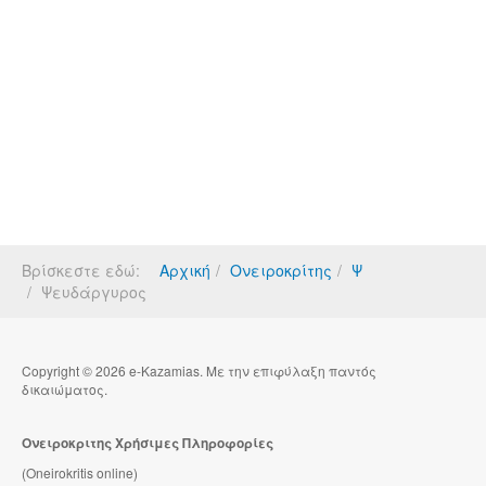
Βρίσκεστε εδώ:
Αρχική
Ονειροκρίτης
Ψ
Ψευδάργυρος
Copyright © 2026 e-Kazamias. Με την επιφύλαξη παντός
δικαιώματος.
Ονειροκριτης Χρήσιμες Πληροφορίες
(Oneirokritis online)