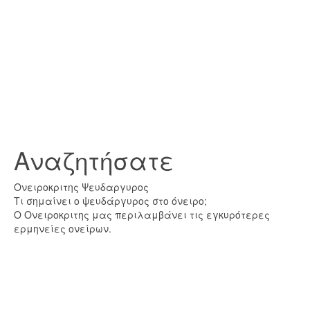
Αναζητήσατε
Ονειροκριτης Ψευδαργυρος
Τι σημαίνει ο ψευδάργυρος στο όνειρο;
Ο Ονειροκριτης μας περιλαμβάνει τις εγκυρότερες
ερμηνείες ονείρων.