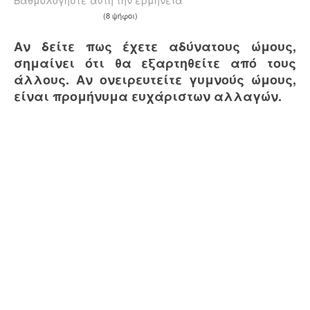
Βαθμολογήστε αυτή την ερμηνεία
(8 ψήφοι)
Αν δείτε πως έχετε αδύνατους ώμους,
σημαίνει ότι θα εξαρτηθείτε από τους
άλλους. Αν ονειρευτείτε γυμνούς ώμους,
είναι προμήνυμα ευχάριστων αλλαγών.