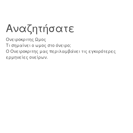
Αναζητήσατε
Ονειροκριτης Ωμος
Τι σημαίνει ο ωμος στο όνειρο;
Ο Ονειροκριτης μας περιλαμβάνει τις εγκυρότερες
ερμηνείες ονείρων.