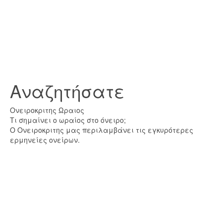
Αναζητήσατε
Ονειροκριτης Ωραιος
Τι σημαίνει ο ωραίος στο όνειρο;
Ο Ονειροκριτης μας περιλαμβάνει τις εγκυρότερες
ερμηνείες ονείρων.